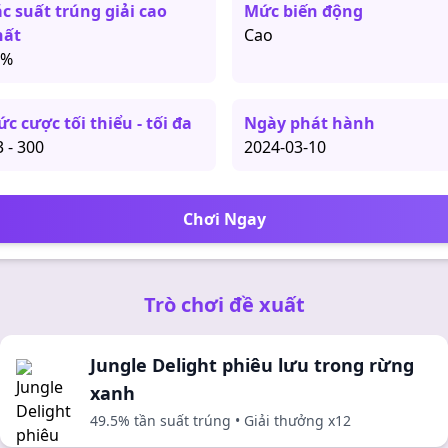
c suất trúng giải cao
Mức biến động
hất
Cao
2%
c cược tối thiểu - tối đa
Ngày phát hành
3 - 300
2024-03-10
Chơi Ngay
Trò chơi đề xuất
Jungle Delight phiêu lưu trong rừng
xanh
49.5% tần suất trúng • Giải thưởng x12