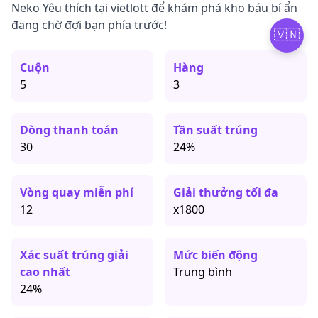
Neko Yêu thích tại vietlott để khám phá kho báu bí ẩn
đang chờ đợi bạn phía trước!
🇻🇳
Cuộn
Hàng
5
3
Dòng thanh toán
Tần suất trúng
30
24%
Vòng quay miễn phí
Giải thưởng tối đa
12
x1800
Xác suất trúng giải
Mức biến động
cao nhất
Trung bình
24%