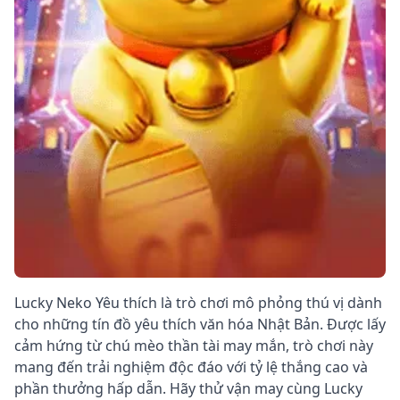
Lucky Neko Yêu thích là trò chơi mô phỏng thú vị dành
cho những tín đồ yêu thích văn hóa Nhật Bản. Được lấy
cảm hứng từ chú mèo thần tài may mắn, trò chơi này
mang đến trải nghiệm độc đáo với tỷ lệ thắng cao và
phần thưởng hấp dẫn. Hãy thử vận may cùng Lucky