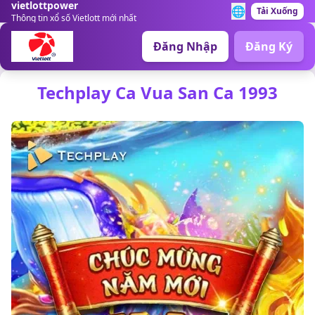
vietlottpower
🌐
Tải Xuống
Thông tin xổ số Vietlott mới nhất
Đăng Nhập
Đăng Ký
Techplay Ca Vua San Ca 1993