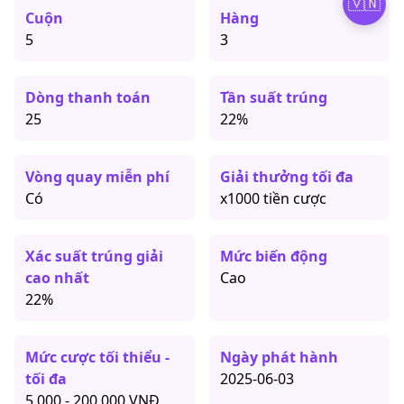
🇻🇳
Cuộn
Hàng
5
3
Dòng thanh toán
Tần suất trúng
25
22%
Vòng quay miễn phí
Giải thưởng tối đa
Có
x1000 tiền cược
Xác suất trúng giải
Mức biến động
cao nhất
Cao
22%
Mức cược tối thiểu -
Ngày phát hành
tối đa
2025-06-03
5,000 - 200,000 VNĐ